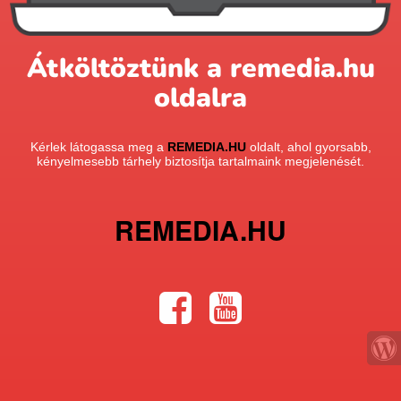
Átköltöztünk a remedia.hu
oldalra
Kérlek látogassa meg a
REMEDIA.HU
oldalt, ahol gyorsabb,
kényelmesebb tárhely biztosítja tartalmaink megjelenését.
REMEDIA.HU