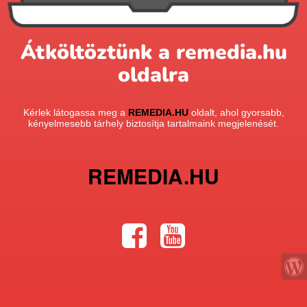
Átköltöztünk a remedia.hu
oldalra
Kérlek látogassa meg a
REMEDIA.HU
oldalt, ahol gyorsabb,
kényelmesebb tárhely biztosítja tartalmaink megjelenését.
REMEDIA.HU