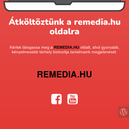
Átköltöztünk a remedia.hu
oldalra
Kérlek látogassa meg a
REMEDIA.HU
oldalt, ahol gyorsabb,
kényelmesebb tárhely biztosítja tartalmaink megjelenését.
REMEDIA.HU