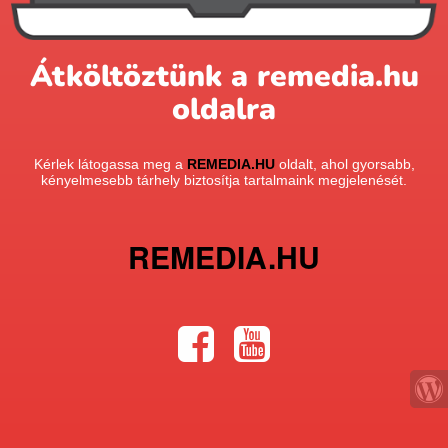
Átköltöztünk a remedia.hu
oldalra
Kérlek látogassa meg a
REMEDIA.HU
oldalt, ahol gyorsabb,
kényelmesebb tárhely biztosítja tartalmaink megjelenését.
REMEDIA.HU