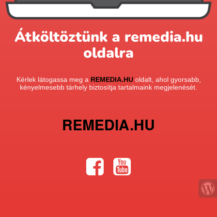
Átköltöztünk a remedia.hu
oldalra
Kérlek látogassa meg a
REMEDIA.HU
oldalt, ahol gyorsabb,
kényelmesebb tárhely biztosítja tartalmaink megjelenését.
REMEDIA.HU