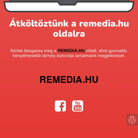
Átköltöztünk a remedia.hu
oldalra
Kérlek látogassa meg a
REMEDIA.HU
oldalt, ahol gyorsabb,
kényelmesebb tárhely biztosítja tartalmaink megjelenését.
REMEDIA.HU