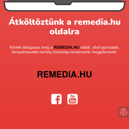
Átköltöztünk a remedia.hu
oldalra
Kérlek látogassa meg a
REMEDIA.HU
oldalt, ahol gyorsabb,
kényelmesebb tárhely biztosítja tartalmaink megjelenését.
REMEDIA.HU