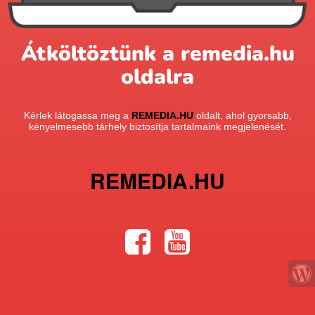
Átköltöztünk a remedia.hu
oldalra
Kérlek látogassa meg a
REMEDIA.HU
oldalt, ahol gyorsabb,
kényelmesebb tárhely biztosítja tartalmaink megjelenését.
REMEDIA.HU