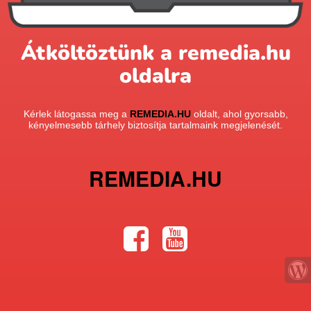
Átköltöztünk a remedia.hu
oldalra
Kérlek látogassa meg a
REMEDIA.HU
oldalt, ahol gyorsabb,
kényelmesebb tárhely biztosítja tartalmaink megjelenését.
REMEDIA.HU