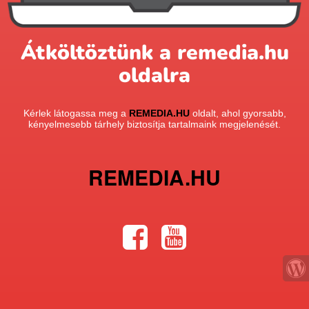
Átköltöztünk a remedia.hu
oldalra
Kérlek látogassa meg a
REMEDIA.HU
oldalt, ahol gyorsabb,
kényelmesebb tárhely biztosítja tartalmaink megjelenését.
REMEDIA.HU