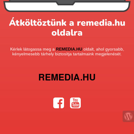
Átköltöztünk a remedia.hu
oldalra
Kérlek látogassa meg a
REMEDIA.HU
oldalt, ahol gyorsabb,
kényelmesebb tárhely biztosítja tartalmaink megjelenését.
REMEDIA.HU