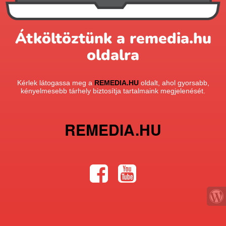
Átköltöztünk a remedia.hu
oldalra
Kérlek látogassa meg a
REMEDIA.HU
oldalt, ahol gyorsabb,
kényelmesebb tárhely biztosítja tartalmaink megjelenését.
REMEDIA.HU