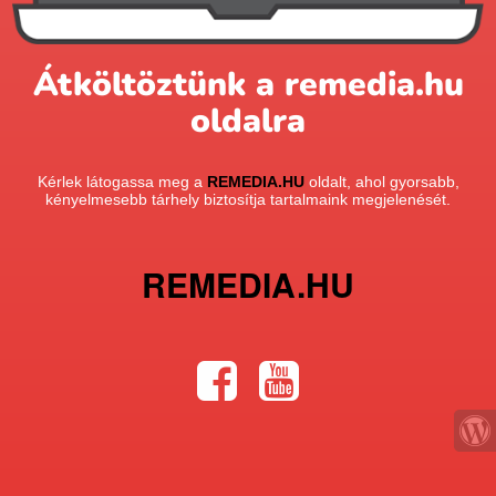
Átköltöztünk a remedia.hu
oldalra
Kérlek látogassa meg a
REMEDIA.HU
oldalt, ahol gyorsabb,
kényelmesebb tárhely biztosítja tartalmaink megjelenését.
REMEDIA.HU