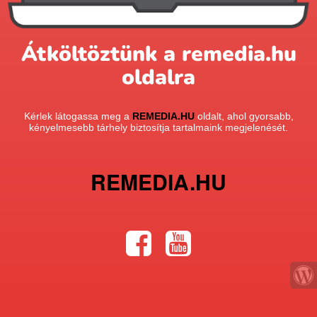
Átköltöztünk a remedia.hu
oldalra
Kérlek látogassa meg a
REMEDIA.HU
oldalt, ahol gyorsabb,
kényelmesebb tárhely biztosítja tartalmaink megjelenését.
REMEDIA.HU