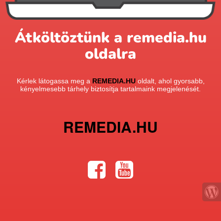
Átköltöztünk a remedia.hu
oldalra
Kérlek látogassa meg a
REMEDIA.HU
oldalt, ahol gyorsabb,
kényelmesebb tárhely biztosítja tartalmaink megjelenését.
REMEDIA.HU