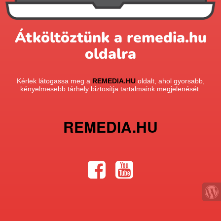
Átköltöztünk a remedia.hu
oldalra
Kérlek látogassa meg a
REMEDIA.HU
oldalt, ahol gyorsabb,
kényelmesebb tárhely biztosítja tartalmaink megjelenését.
REMEDIA.HU