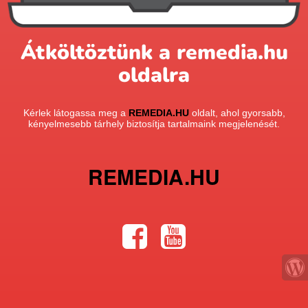
Átköltöztünk a remedia.hu
oldalra
Kérlek látogassa meg a
REMEDIA.HU
oldalt, ahol gyorsabb,
kényelmesebb tárhely biztosítja tartalmaink megjelenését.
REMEDIA.HU