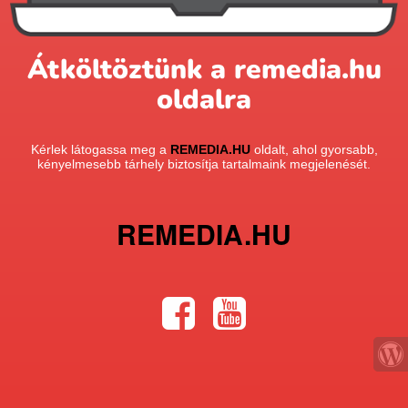
Átköltöztünk a remedia.hu
oldalra
Kérlek látogassa meg a
REMEDIA.HU
oldalt, ahol gyorsabb,
kényelmesebb tárhely biztosítja tartalmaink megjelenését.
REMEDIA.HU