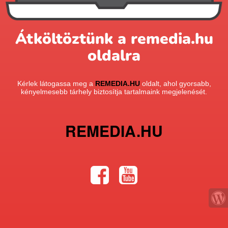
Átköltöztünk a remedia.hu
oldalra
Kérlek látogassa meg a
REMEDIA.HU
oldalt, ahol gyorsabb,
kényelmesebb tárhely biztosítja tartalmaink megjelenését.
REMEDIA.HU