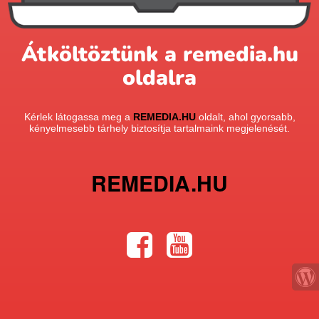
Átköltöztünk a remedia.hu
oldalra
Kérlek látogassa meg a
REMEDIA.HU
oldalt, ahol gyorsabb,
kényelmesebb tárhely biztosítja tartalmaink megjelenését.
REMEDIA.HU