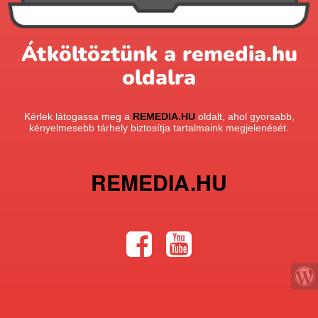
Átköltöztünk a remedia.hu
oldalra
Kérlek látogassa meg a
REMEDIA.HU
oldalt, ahol gyorsabb,
kényelmesebb tárhely biztosítja tartalmaink megjelenését.
REMEDIA.HU