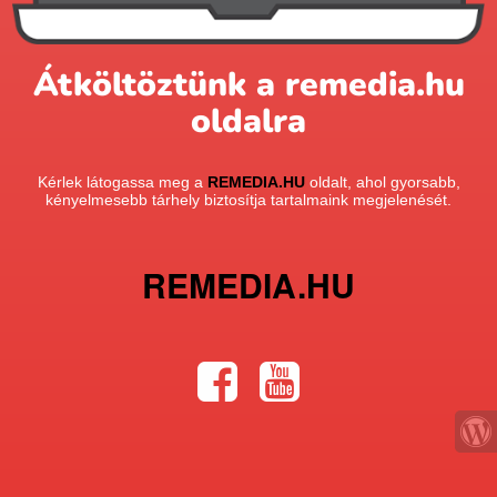
Átköltöztünk a remedia.hu
oldalra
Kérlek látogassa meg a
REMEDIA.HU
oldalt, ahol gyorsabb,
kényelmesebb tárhely biztosítja tartalmaink megjelenését.
REMEDIA.HU