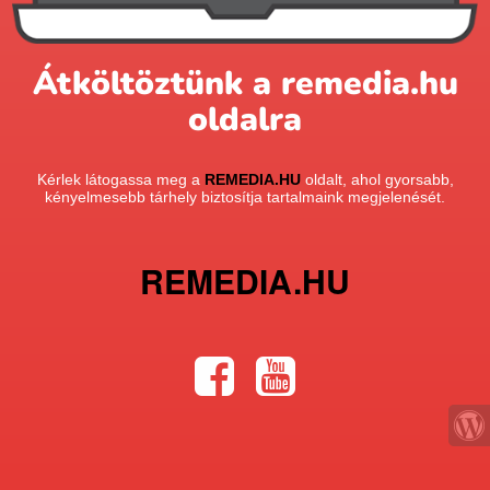
Átköltöztünk a remedia.hu
oldalra
Kérlek látogassa meg a
REMEDIA.HU
oldalt, ahol gyorsabb,
kényelmesebb tárhely biztosítja tartalmaink megjelenését.
REMEDIA.HU