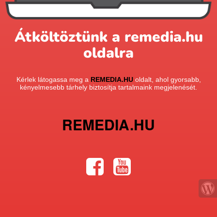
Átköltöztünk a remedia.hu
oldalra
Kérlek látogassa meg a
REMEDIA.HU
oldalt, ahol gyorsabb,
kényelmesebb tárhely biztosítja tartalmaink megjelenését.
REMEDIA.HU