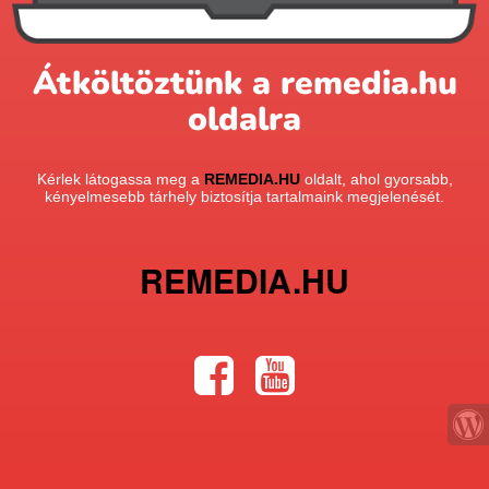
Átköltöztünk a remedia.hu
oldalra
Kérlek látogassa meg a
REMEDIA.HU
oldalt, ahol gyorsabb,
kényelmesebb tárhely biztosítja tartalmaink megjelenését.
REMEDIA.HU