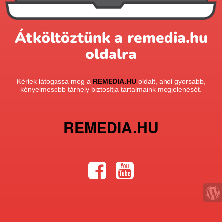
Átköltöztünk a remedia.hu
oldalra
Kérlek látogassa meg a
REMEDIA.HU
oldalt, ahol gyorsabb,
kényelmesebb tárhely biztosítja tartalmaink megjelenését.
REMEDIA.HU