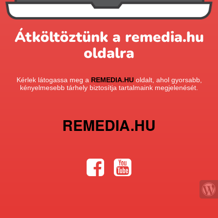
Átköltöztünk a remedia.hu
oldalra
Kérlek látogassa meg a
REMEDIA.HU
oldalt, ahol gyorsabb,
kényelmesebb tárhely biztosítja tartalmaink megjelenését.
REMEDIA.HU