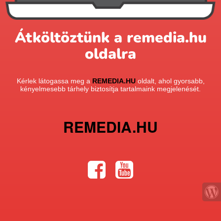
Átköltöztünk a remedia.hu
oldalra
Kérlek látogassa meg a
REMEDIA.HU
oldalt, ahol gyorsabb,
kényelmesebb tárhely biztosítja tartalmaink megjelenését.
REMEDIA.HU