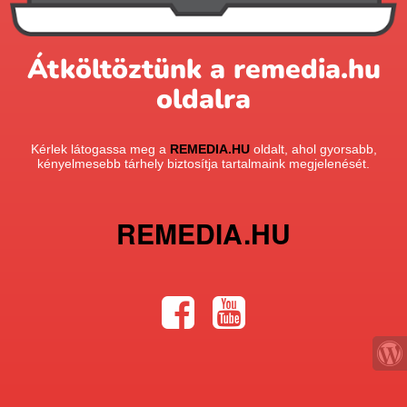
Átköltöztünk a remedia.hu
oldalra
Kérlek látogassa meg a
REMEDIA.HU
oldalt, ahol gyorsabb,
kényelmesebb tárhely biztosítja tartalmaink megjelenését.
REMEDIA.HU